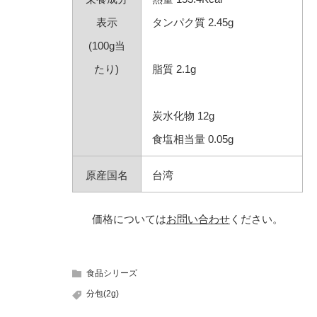
表示
タンパク質 2.45g
(100g当
たり)
脂質 2.1g
炭水化物 12g
食塩相当量 0.05g
原産国名
台湾
価格については
お問い合わせ
ください。
食品シリーズ
分包(2g)