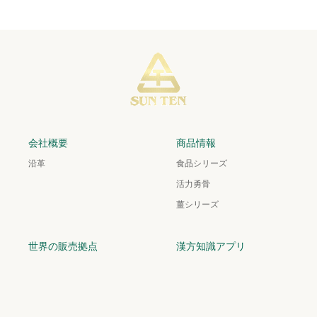
会社概要
商品情報
沿革
食品シリーズ
活力勇骨
薑シリーズ
世界の販売拠点
漢方知識アプリ