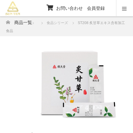
お問い合わせ
会員登録
ホーム
商品一覧
食品シリーズ
ST208 炙甘草エキス含有加工
食品