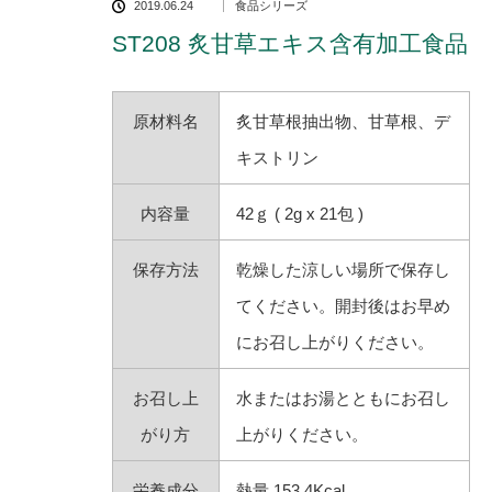
2019.06.24
食品シリーズ
ST208 炙甘草エキス含有加工食品
原材料名
炙甘草根抽出物、甘草根、デ
キストリン
内容量
42ｇ ( 2g x 21包 )
保存方法
乾燥した涼しい場所で保存し
てください。開封後はお早め
にお召し上がりください。
お召し上
水またはお湯とともにお召し
がり方
上がりください。
栄養成分
熱量 153.4Kcal