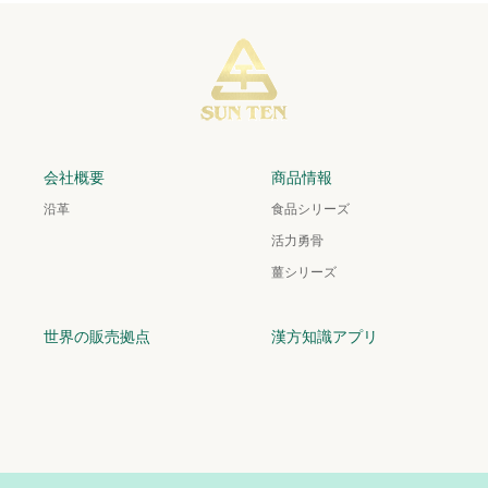
会社概要
商品情報
沿革
食品シリーズ
活力勇骨
薑シリーズ
世界の販売拠点
漢方知識アプリ