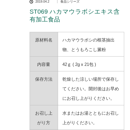
2019.04.2
食品シリーズ
ST069 ハカマウラボシエキス含
有加工食品
原材料名
ハカマウラボシの根茎抽出
物、とうもろこし澱粉
内容量
42ｇ ( 2g x 21包 )
保存方法
乾燥した涼しい場所で保存し
てください。開封後はお早め
にお召し上がりください。
お召し上
水またはお湯とともにお召し
がり方
上がりください。