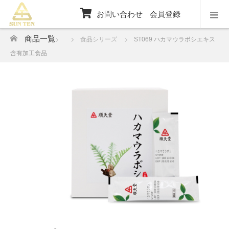
お問い合わせ
会員登録
ホーム
商品一覧
食品シリーズ
ST069 ハカマウラボシエキス
含有加工食品