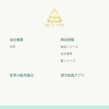
会社概要
商品情報
沿革
食品シリーズ
活力勇骨
薑シリーズ
世界の販売拠点
漢方知識アプリ