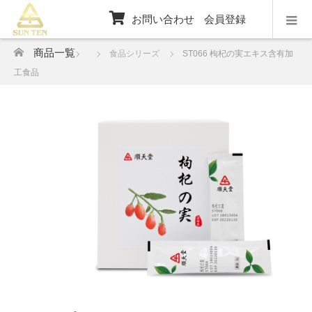
お問い合わせ
会員登録
ホーム
商品一覧
食品シリーズ
ST066 枸杞の実エキス含有加
工食品