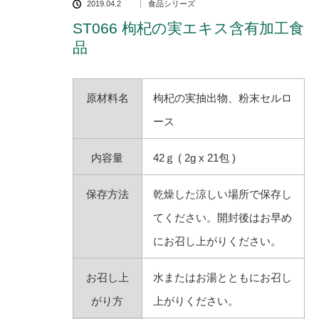
2019.04.2
食品シリーズ
ST066 枸杞の実エキス含有加工食
品
原材料名
枸杞の実抽出物、粉末セルロ
ース
内容量
42ｇ ( 2g x 21包 )
保存方法
乾燥した涼しい場所で保存し
てください。開封後はお早め
にお召し上がりください。
お召し上
水またはお湯とともにお召し
がり方
上がりください。