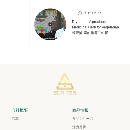
2019.06.27
Drynaria – A precious
Medicinal Herb for Vegetarian
骨碎補-素的龜鹿二仙膠
会社概要
商品情報
沿革
食品シリーズ
活力勇骨