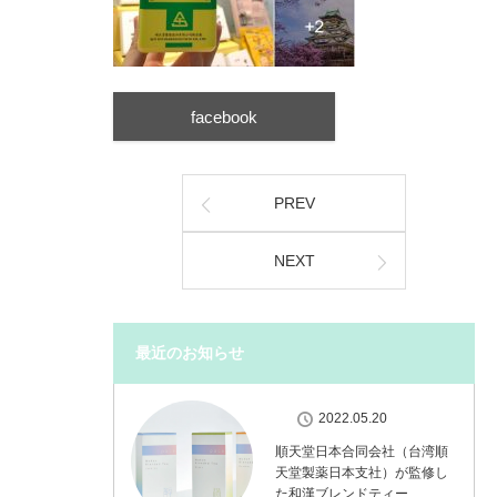
facebook
PREV
NEXT
最近のお知らせ
2022.05.20
順天堂日本合同会社（台湾順
天堂製薬日本支社）が監修し
た和漢ブレンドティー