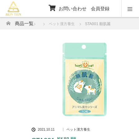
お問い合わせ
会員登録
ホーム
商品一覧
ペット漢方養生
STA001 順肌麗
2021.10.11
ペット漢方養生