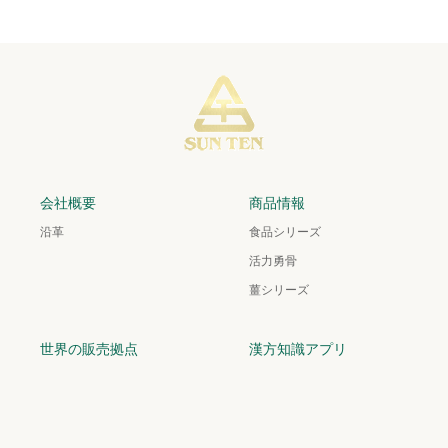
会社概要
商品情報
沿革
食品シリーズ
活力勇骨
薑シリーズ
世界の販売拠点
漢方知識アプリ