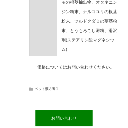
モの根茎抽出物、オタネニン
ジン粉末、ナルコユリの根茎
粉末、ツルドクダミの蔓茎粉
末、とうもろこし澱粉、滑沢
剤(ステアリン酸マグネシウ
ム)
価格については
お問い合わせ
ください。
ペット漢方養生
お問い合わせ